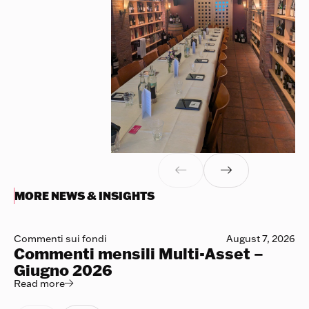


MORE NEWS & INSIGHTS
Commenti sui fondi
August 7, 2026
Commenti mensili Multi-Asset –
Giugno 2026
Read more
Read more
