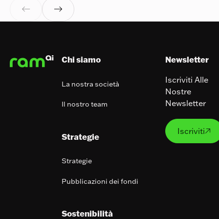


Footer
Chi siamo
Newsletter
Iscriviti Alle
La nostra società
Nostre
Newsletter
Il nostro team
Iscrivit
Iscriviti

Strategie
Strategie
Pubblicazioni dei fondi
Sostenibilità