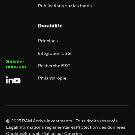
Publications sur les fonds
Durabilité
Principes
Intégration ESG
Suivez-
Recherche ESG
nous sur
Philanthropie
© 2025 RAM Active Investments - Tous droits réservés
Légal
Informations réglementaires
Protection des données
Cookies
Site web réalisé par Coteries