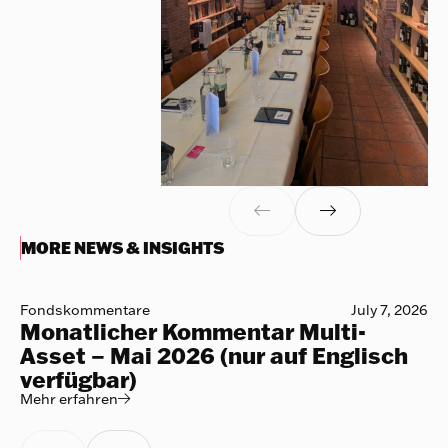


MORE NEWS & INSIGHTS
Fondskommentare
July 7, 2026
Monatlicher Kommentar Multi-
Asset – Mai 2026 (nur auf Englisch
verfügbar)
Mehr erfahren
Mehr erfahren
