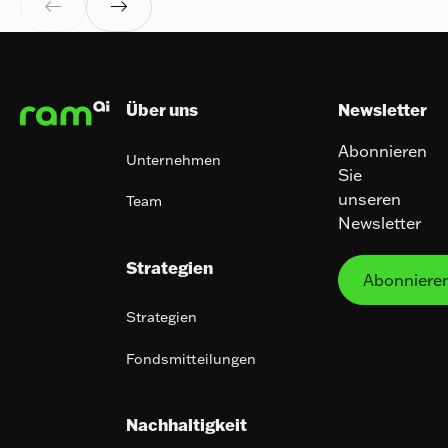


Footer
Über uns
Newsletter
Abonnieren
Unternehmen
Sie
unseren
Team
Newsletter
Abo
Strategien
Abonniere
Strategien
Fondsmitteilungen
Nachhaltigkeit