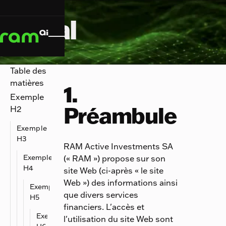
Légal
Table des
matières
1.
Exemple
Préambule
H2
Exemple
H3
RAM Active Investments SA
(« RAM ») propose sur son
Exemple
H4
site Web (ci-après « le site
Web ») des informations ainsi
Exemple
que divers services
H5
financiers. L'accès et
Exemple
l'utilisation du site Web sont