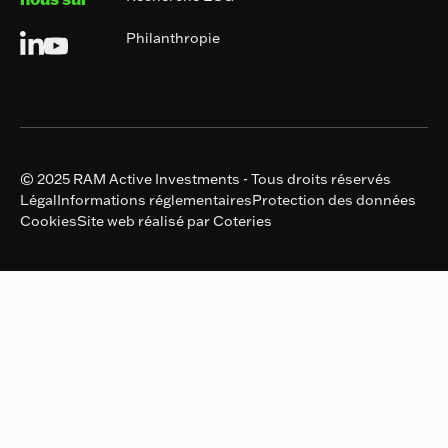
Philanthropie
© 2025 RAM Active Investments - Tous droits réservés
Légal
Informations réglementaires
Protection des données
Cookies
Site web réalisé par Coteries