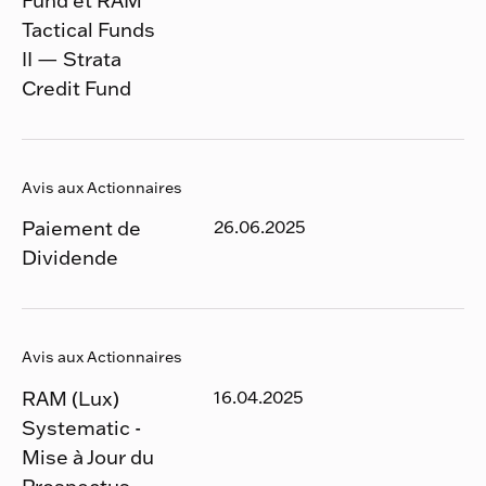
Fund et RAM
Tactical Funds
II — Strata
Credit Fund
Avis aux Actionnaires
Paiement de
26.06.2025
Dividende
Avis aux Actionnaires
RAM (Lux)
16.04.2025
Systematic -
Mise à Jour du
Prospectus