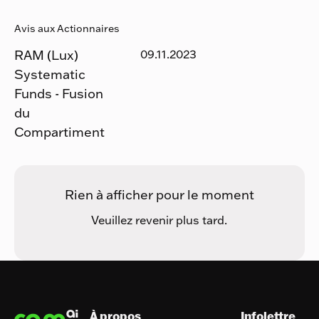
Avis aux Actionnaires
RAM (Lux)
09.11.2023
Systematic
Funds - Fusion
du
Compartiment
Rien à afficher pour le moment
Veuillez revenir plus tard.
Pied de page
À propos
Infolettre