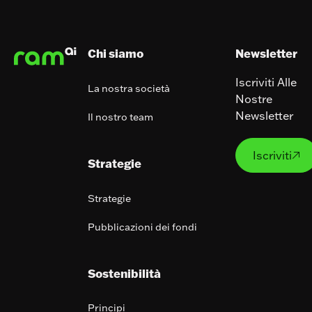
Footer
Chi siamo
Newsletter
Iscriviti Alle
La nostra società
Nostre
Newsletter
Il nostro team
Iscrivit
Iscriviti

Strategie
Strategie
Pubblicazioni dei fondi
Sostenibilità
Principi