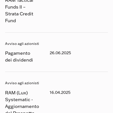
RAM Tactical
Funds II –
Strata Credit
Fund
Avviso agli azionisti
Pagamento
26.06.2025
dei dividendi
Avviso agli azionisti
RAM (Lux)
16.04.2025
Systematic -
Aggiornamento
del Prospetto