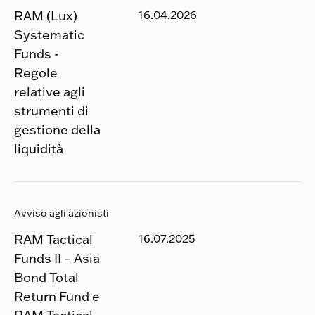
RAM (Lux)
16.04.2026
Systematic
Funds -
Regole
relative agli
strumenti di
gestione della
liquidità
Avviso agli azionisti
RAM Tactical
16.07.2025
Funds II – Asia
Bond Total
Return Fund e