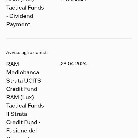
Tactical Funds
- Dividend
Payment
Avviso agli azionisti
RAM
23.04.2024
Mediobanca
Strata UCITS
Credit Fund
RAM (Lux)
Tactical Funds
II Strata
Credit Fund -
Fusione del