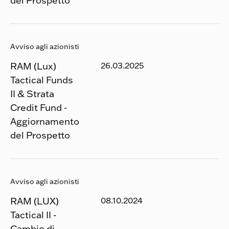
Avviso agli azionisti
RAM (Lux)
26.03.2025
Tactical Funds
II & Strata
Credit Fund -
Aggiornamento
del Prospetto
Avviso agli azionisti
RAM (LUX)
08.10.2024
Tactical II -
Cambio di