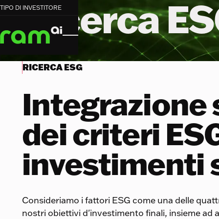
Ricerca E
TIPO DI INVESTITORE
RICERCA ESG
Integrazione 
dei criteri ES
investimenti 
Consideriamo i fattori ESG come una delle quatt
nostri obiettivi d'investimento finali, insieme ad a