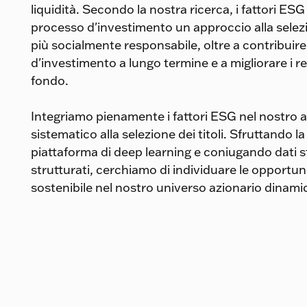
liquidità. Secondo la nostra ricerca, i fattori ES
processo d'investimento un approccio alla selez
più socialmente responsabile, oltre a contribuire a
d'investimento a lungo termine e a migliorare i r
fondo.
Integriamo pienamente i fattori ESG nel nostro 
sistematico alla selezione dei titoli. Sfruttando l
piattaforma di deep learning e coniugando dati s
strutturati, cerchiamo di individuare le opportuni
sostenibile nel nostro universo azionario dinami