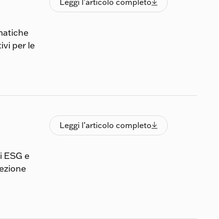
Leggi l’articolo completo

matiche
vi per le
Leggi l’articolo completo
Leggi l’articolo completo

ri ESG e
lezione