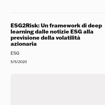
ESG2Risk: Un framework di deep
learning dalle notizie ESG alla
previsione della volatilità
azionaria
ESG
5/5/2020