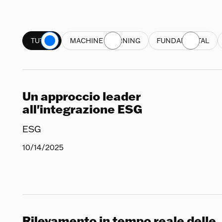
TUTTO
MACHINE LEARNING
FUNDAMENTAL
Un approccio leader
all'integrazione ESG
ESG
10/14/2025
Rilevamento in tempo reale delle