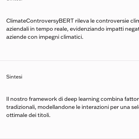
ClimateControversyBERT rileva le controversie cli
aziendali in tempo reale, evidenziando impatti negati
aziende con impegni climatici.
Sintesi
Il nostro framework di deep learning combina fatto
tradizionali, modellandone le interazioni per una se
ottimale dei titoli.