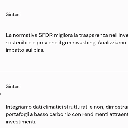
e
Sintesi
La normativa SFDR migliora la trasparenza nell'in
sostenibile e previene il greenwashing. Analizziamo 
impatto sui bias.
Sintesi
r
Integriamo dati climatici strutturati e non, dimostr
portafogli a basso carbonio con rendimenti attraenti
investimenti.