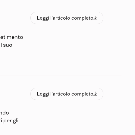
Leggi l’articolo completo
Leggi l’articolo completo

vestimento
il suo
Leggi l’articolo completo
Leggi l’articolo completo

ando
 per gli