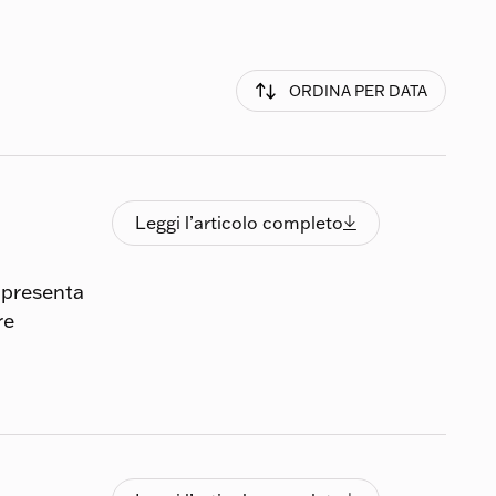
ORDINA PER DATA
Leggi l’articolo completo
Leggi l’articolo completo

 presenta
re
Leggi l’articolo completo