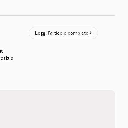
Leggi l’articolo completo
Leggi l’articolo completo

ie
notizie