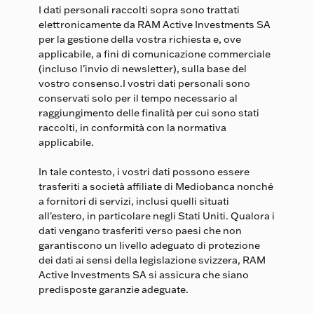
I dati personali raccolti sopra sono trattati
elettronicamente da RAM Active Investments SA
per la gestione della vostra richiesta e, ove
applicabile, a fini di comunicazione commerciale
(incluso l'invio di newsletter), sulla base del
vostro consenso.I vostri dati personali sono
conservati solo per il tempo necessario al
raggiungimento delle finalità per cui sono stati
raccolti, in conformità con la normativa
applicabile.
In tale contesto, i vostri dati possono essere
trasferiti a società affiliate di Mediobanca nonché
a fornitori di servizi, inclusi quelli situati
all'estero, in particolare negli Stati Uniti. Qualora i
dati vengano trasferiti verso paesi che non
garantiscono un livello adeguato di protezione
dei dati ai sensi della legislazione svizzera, RAM
Active Investments SA si assicura che siano
predisposte garanzie adeguate.