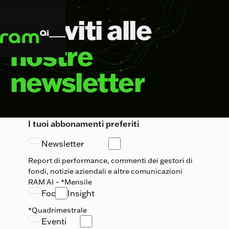
Iscriviti alle
nostre
newsletter
I tuoi abbonamenti preferiti
Newsletter
Report di performance, commenti dei gestori di
fondi, notizie aziendali e altre comunicazioni
RAM AI – *Mensile
Focus Insight
*Quadrimestrale
Eventi