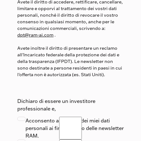
Avete il diritto di accedere, rettificare, cancellare,
limitare e opporvi al trattamento dei vostri dati
personali, nonché il diritto di revocare il vostro
consenso in qualsiasi momento, anche per le
comunicazioni commerciali, scrivendo a:
dpt@ram-ai.com
.
Avete inoltre il diritto di presentare un reclamo
all'Incaricato federale della protezione dei dati e
della trasparenza (IFPDT). Le newsletter non
sono destinate a persone residenti in paesi in cui
l'offerta non è autorizzata (es. Stati Uniti).
Dichiaro di essere un investitore
professionale e,
Acconsento all’utilizzo dei miei dati
personali ai fini dell’invio delle newsletter
RAM.