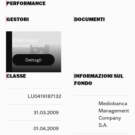
PERFORMANCE
GESTORI
DOCUMENTI
RAM Fixed
Income Team
Dettagli
CLASSE
INFORMAZIONI SUL
FONDO
LU0419187132
Mediobanca
Management
31.03.2009
Company
S.A.
01.04.2009