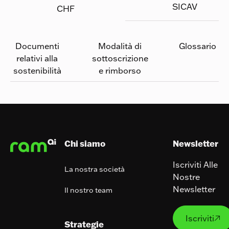
SICAV
CHF
Documenti
Modalità di
Glossario
relativi alla
sottoscrizione
sostenibilità
e rimborso
Footer
Chi siamo
Newsletter
Iscriviti Alle
La nostra società
Nostre
Newsletter
Il nostro team
Iscrivit
Iscriviti

Strategie