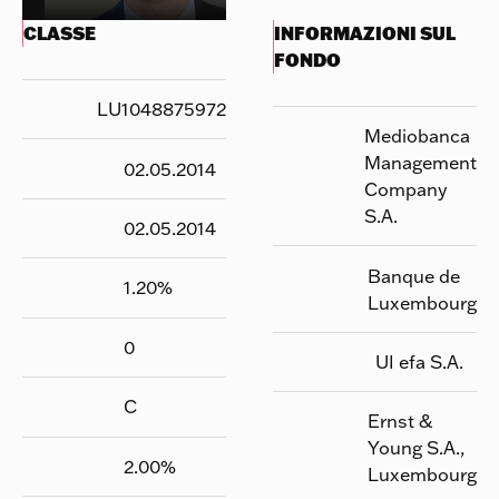
CLASSE
INFORMAZIONI SUL
FONDO
LU1048875972
Mediobanca
Management
02.05.2014
Company
S.A.
02.05.2014
Banque de
1.20
%
Luxembourg
0
UI efa S.A.
C
Ernst &
Young S.A.,
2.00
%
Luxembourg