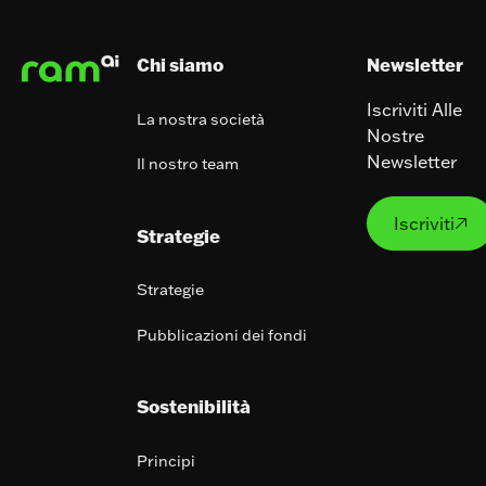
Chi siamo
Newsletter
Iscriviti Alle
La nostra società
Nostre
Newsletter
Il nostro team
Iscrivit
Iscriviti

Strategie
Strategie
Pubblicazioni dei fondi
Sostenibilità
Principi