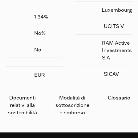
Luxembourg
1.34
%
UCITS V
No
%
RAM Active
No
Investments
S.A
SICAV
EUR
Documenti
Modalità di
Glossario
relativi alla
sottoscrizione
sostenibilità
e rimborso
Footer