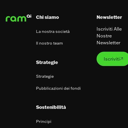
Chi siamo
Newsletter
Iscriviti Alle
La nostra società
Nostre
Newsletter
Il nostro team
Iscrivit
Iscriviti

Strategie
Strategie
Pubblicazioni dei fondi
Sostenibilità
Principi