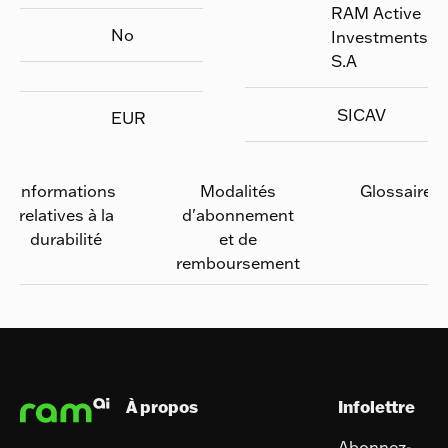
RAM Active
No
Investments
S.A
SICAV
EUR
Informations
Modalités
Glossaire
relatives à la
d'abonnement
durabilité
et de
remboursement
Pied de page
À propos
Infolettre
Abonnez-