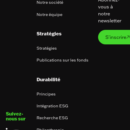
Notre société
vous à
notre
Notre équipe
newsletter
S'ins
Stratégies
S'inscrire

Stratégies
Publications sur les fonds
Durabilité
Principes
Intégration ESG
Suivez-
Recherche ESG
nous sur
Philanthropie