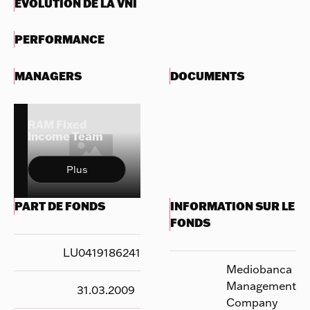
ÉVOLUTION DE LA VNI
PERFORMANCE
MANAGERS
DOCUMENTS
RAM Fixed
Income Team
Plus
PART DE FONDS
INFORMATION SUR LE
FONDS
LU0419186241
Mediobanca
Management
31.03.2009
Company